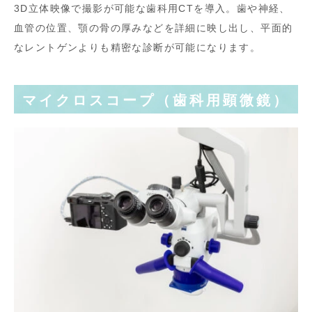
3D立体映像で撮影が可能な歯科用CTを導入。歯や神経、
血管の位置、顎の骨の厚みなどを詳細に映し出し、平面的
なレントゲンよりも精密な診断が可能になります。
マイクロスコープ（歯科用顕微鏡）