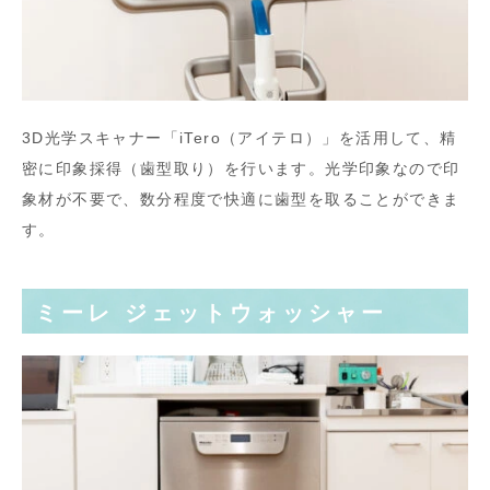
3D光学スキャナー「iTero（アイテロ）」を活用して、精
密に印象採得（歯型取り）を行います。光学印象なので印
象材が不要で、数分程度で快適に歯型を取ることができま
す。
ミーレ ジェットウォッシャー