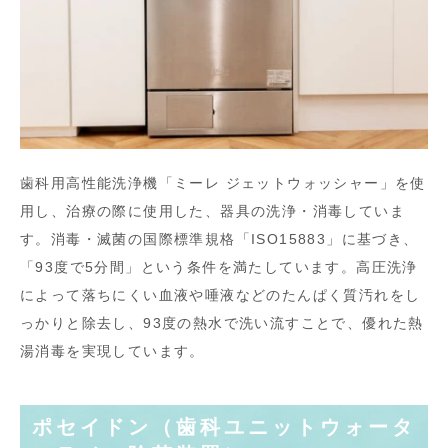
歯科用高性能洗浄機「ミーレ ジェットウォッシャー」を使
用し、治療の際に使用した、器具の洗浄・消毒していま
す。消毒・滅菌の国際標準規格「ISO15883」に基づき、
「93度で5分間」という条件を満たしています。高圧洗浄
によって落ちにくい血液や唾液などのたんぱく質汚れをし
っかりと除去し、93度の熱水で洗い流すことで、優れた熱
湯消毒を実現しています。
ポセイドン（歯科ユニットウォータ