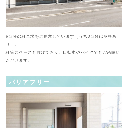
6台分の駐車場をご用意しています（うち3台分は屋根あ
り）。
駐輪スペースも設けており、自転車やバイクでもご来院い
ただけます。
バリアフリー