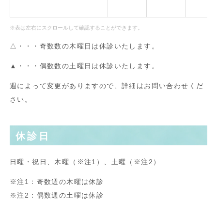
※表は左右にスクロールして確認することができます。
△・・・奇数数の木曜日は休診いたします。
▲・・・偶数数の土曜日は休診いたします。
週によって変更がありますので、詳細はお問い合わせくだ
さい。
休診日
日曜・祝日、木曜（※注1）、土曜（※注2）
※注1：奇数週の木曜は休診
※注2：偶数週の土曜は休診