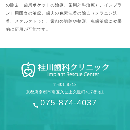
の除去、歯周ポケットの治療、歯周外科治療）、インプラ
ント周囲炎の治療、歯肉の色素沈着の除去（メラニン沈
着、メタルタトゥ）、歯肉の切除や整形、虫歯治療に効果
的に応用が可能です。
〒601-8212
京都府京都市南区久世上久世町417番地1
075-874-4037