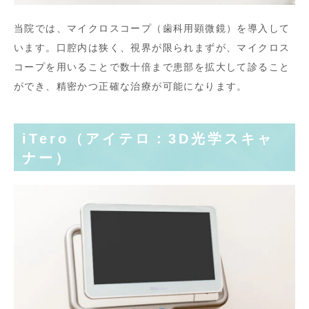
当院では、マイクロスコープ（歯科用顕微鏡）を導入して
います。口腔内は狭く、視界が限られまずが、マイクロス
コープを用いることで数十倍まで患部を拡大して診ること
ができ、精密かつ正確な治療が可能になります。
iTero（アイテロ：3D光学スキャ
ナー）