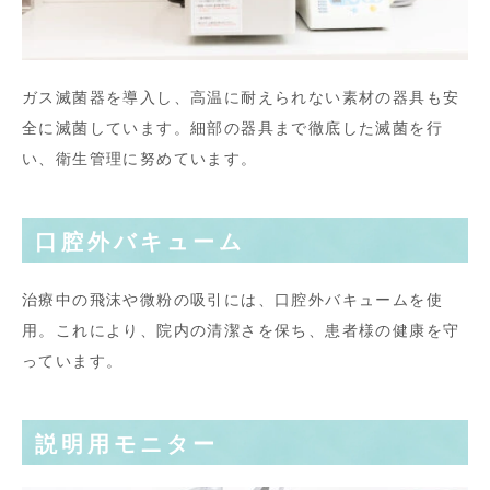
ガス滅菌器を導入し、高温に耐えられない素材の器具も安
全に滅菌しています。細部の器具まで徹底した滅菌を行
い、衛生管理に努めています。
口腔外バキューム
治療中の飛沫や微粉の吸引には、口腔外バキュームを使
用。これにより、院内の清潔さを保ち、患者様の健康を守
っています。
説明用モニター