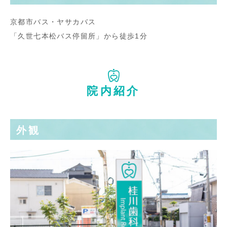
京都市バス・ヤサカバス
「久世七本松バス停留所」から徒歩1分
院内紹介
外観