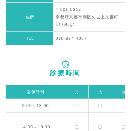
〒601-8212
住所
京都府京都市南区久世上久世町
417番地1
TEL
075-874-4037
診療時間
診療時間
月
火
水
9:00～13:00
〇
〇
〇
14:30～18:30
〇
〇
〇