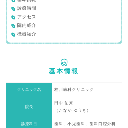
診療時間
アクセス
院内紹介
機器紹介
基本情報
クリニック名
桂川歯科クリニック
田中 佑来
院長
（たなか ゆうき）
診療科目
歯科、小児歯科、歯科口腔外科