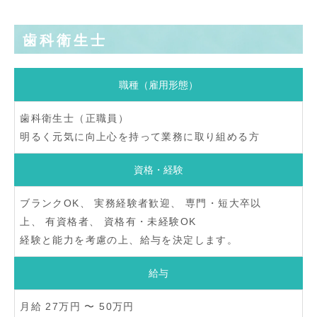
歯科衛生士
職種（雇用形態）
歯科衛生士（正職員）
明るく元気に向上心を持って業務に取り組める方
資格・経験
ブランクOK、 実務経験者歓迎、 専門・短大卒以
上、 有資格者、 資格有・未経験OK
経験と能力を考慮の上、給与を決定します。
給与
月給 27万円 〜 50万円